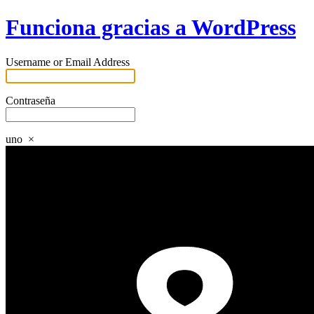
Funciona gracias a WordPress
Username or Email Address
Contraseña
uno
×