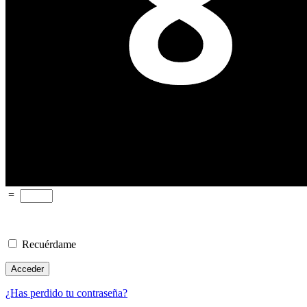
=
Recuérdame
¿Has perdido tu contraseña?