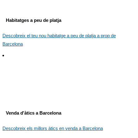
Habitatges a peu de platja
Descobreix el teu nou habitatge a peu de platja a prop de
Barcelona
Venda d'àtics a Barcelona
Descobreix els millors àtics en venda a Barcelona