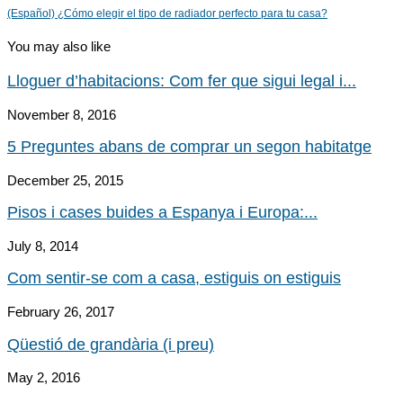
(Español) ¿Cómo elegir el tipo de radiador perfecto para tu casa?
You may also like
Lloguer d’habitacions: Com fer que sigui legal i...
November 8, 2016
5 Preguntes abans de comprar un segon habitatge
December 25, 2015
Pisos i cases buides a Espanya i Europa:...
July 8, 2014
Com sentir-se com a casa, estiguis on estiguis
February 26, 2017
Qüestió de grandària (i preu)
May 2, 2016