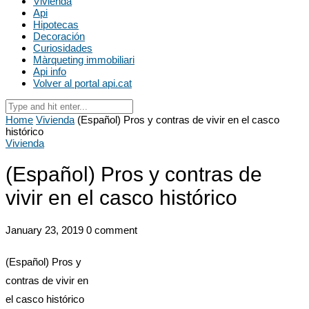
Vivienda
Api
Hipotecas
Decoración
Curiosidades
Màrqueting immobiliari
Api info
Volver al portal api.cat
Home
Vivienda
(Español) Pros y contras de vivir en el casco
histórico
Vivienda
(Español) Pros y contras de
vivir en el casco histórico
January 23, 2019
0 comment
(Español) Pros y
contras de vivir en
el casco histórico