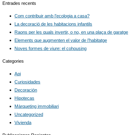
Entrades recents
Com contribuir amb l’ecologia a casa?
La decoració de les habitacions infantils
Raons per les quals invertir, o no, en una plaça de garatge
Elements que augmenten el valor de l’habitatge
Noves formes de viure: el cohousing
Categories
Api
Curiosidades
Decoración
Hipotecas
Màrqueting immobiliari
Uncategorized
Vivienda