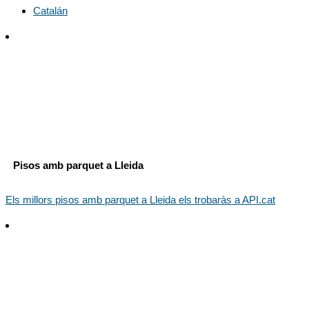
Catalán
Pisos amb parquet a Lleida
Els millors pisos amb parquet a Lleida els trobaràs a API.cat